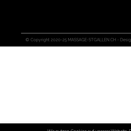
© Copyright 2020-25 MASSAGE-STGALLEN.CH - Design 