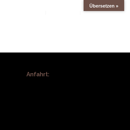
Übersetzen »
Termin Buchung
Ambiente
Kontakt
Anfahrt: