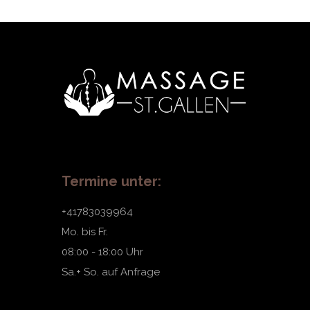
Termine unter:
+41783039964
Mo. bis Fr.
08:00 - 18:00 Uhr
Sa.+ So. auf Anfrage